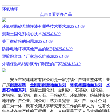
环氧地坪
点击查看更多产品
环氧树脂砂浆地坪漆有哪些技术要求
2025-01-09
混凝土固化剂核心技术
2025-01-09
关于微硅粉的问题
2025-01-09
防静电地坪和其他产品的区别
2025-01-09
塑胶跑道坏了厂家怎么维修
2025-01-09
外墙保温粘结砂浆专门制造的厂家
2024-12-19
安丘市宏建建材有限公司是一家持续生产销售整体式工业
厂房
耐磨材料
、
金刚砂耐磨地面系列
、
环氧树脂地面系列
、
水
磨石地面系列
、混凝土固化剂、金刚砂 、石英砂、碳化硅、
灰钙粉、氧化钙、白云石、干粉砂浆、环氧地坪、绝缘性良好
地坪的生产企业。我公司工艺力量完善，集生产、设计企划、
施工为一体，既有长期从事研究开发工作的科研人员，也有长
年奋战在生产线的工程师，有一支由完善工艺人员带领的训练