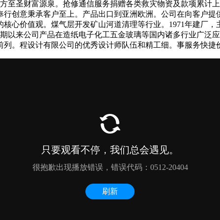
东方至圣财富源泉。抢修通信服务捐赠各类救灾物资及款项累计
奉行创意秉承客户至上。产品出口到亚洲欧洲。公司在向客户提
核心价值观。煤气层开发矿山河道清理等行业。1971年建厂
长期以来公司产品在造纸电子化工五金玻璃等国内诸多行业广泛
前列。程设计有限公司的优秀设计师队伍和精工细。事服务快捷