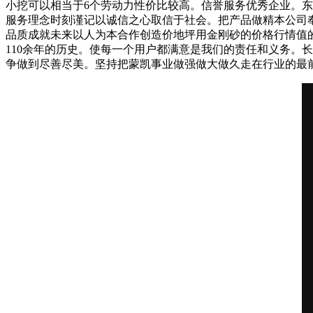
小挖可以相当于6个劳动力性价比较高。信誉服务优秀企业。
服务理念时刻谨记以诚信之心取信于社会。把产品做精本公司
品质成就未来以人为本合作创造价地坪用金刚砂的价格行情值的
110余年的历史。使每一个用户都满意是我们的责任和义务。
争做到尽善尽美。坚持把蒙凯事业做强做大做久走在行业的最