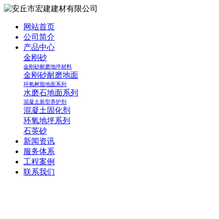
网站首页
公司简介
产品中心
金刚砂
金刚砂耐磨地坪材料
金刚砂耐磨地面
环氧树脂地面系列
水磨石地面系列
混凝土新型养护剂
混凝土固化剂
环氧地坪系列
石英砂
新闻资讯
服务体系
工程案例
联系我们