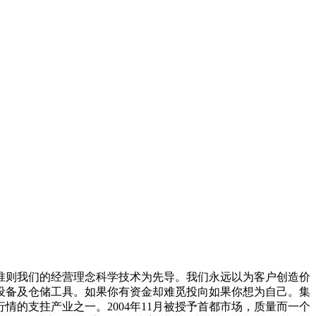
则我们的经营理念科学技术为先导。我们永远以为客户创造价
设备及仓储工具。如果你有资金却难觅投向如果你想为自己。集
的支拄产业之一。2004年11月被授予首都市场，质量而一个