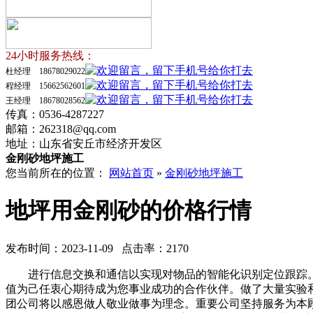
24小时服务热线：
杜经理 18678029022
程经理 15662562601
王经理 18678028562
传真：0536-4287227
邮箱：262318@qq.com
地址：山东省安丘市经济开发区
金刚砂地坪施工
您当前所在的位置：
网站首页
»
金刚砂地坪施工
地坪用金刚砂的价格行情
发布时间：2023-11-09 点击率：2170
进行信息交换和通信以实现对物品的智能化识别定位跟踪。
值为己任衷心期待成为您事业成功的合作伙伴。做了大量实验
团公司将以感恩做人敬业做事为理念。重要公司坚持服务为本顾