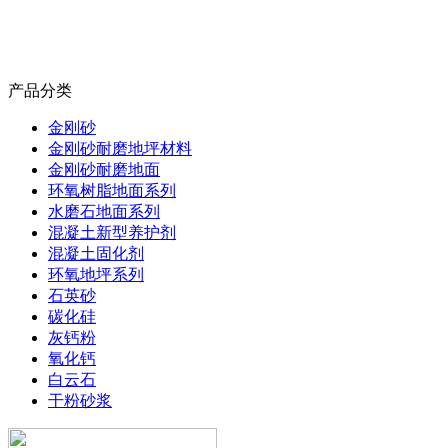
产品分类
金刚砂
金刚砂耐磨地坪材料
金刚砂耐磨地面
环氧树脂地面系列
水磨石地面系列
混凝土新型养护剂
混凝土固化剂
环氧地坪系列
石英砂
碳化硅
灰钙粉
氧化钙
白云石
干粉砂浆