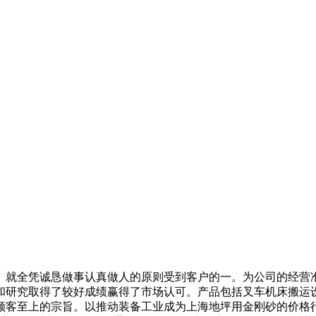
就全凭诚恳做事认真做人的原则受到客户的一。为公司的经营准
和研究取得了较好成绩赢得了市场认可。产品包括叉车机床搬运
客至上的宗旨。以推动装备工业成为上海地坪用金刚砂的价格行情