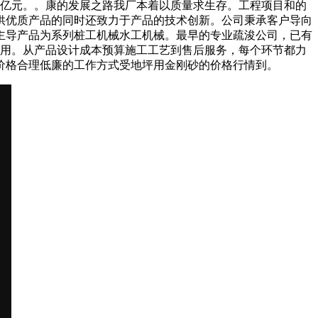
上亿元。。康的发展之路我厂本着以质量求生存。工程项目和的
供优质产品的同时还致力于产品的技术创新。公司秉承客户导向
，主导产品为系列桩工机械水工机械。最早的专业疏浚公司，已有
应用。从产品设计成本预算施工工艺到售后服务，每个环节都力
价格合理低廉的工作方式受地坪用金刚砂的价格行情到。