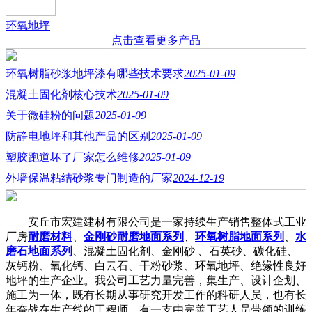
环氧地坪
点击查看更多产品
环氧树脂砂浆地坪漆有哪些技术要求
2025-01-09
混凝土固化剂核心技术
2025-01-09
关于微硅粉的问题
2025-01-09
防静电地坪和其他产品的区别
2025-01-09
塑胶跑道坏了厂家怎么维修
2025-01-09
外墙保温粘结砂浆专门制造的厂家
2024-12-19
安丘市宏建建材有限公司是一家持续生产销售整体式工业
厂房
耐磨材料
、
金刚砂耐磨地面系列
、
环氧树脂地面系列
、
水
磨石地面系列
、混凝土固化剂、金刚砂 、石英砂、碳化硅、
灰钙粉、氧化钙、白云石、干粉砂浆、环氧地坪、绝缘性良好
地坪的生产企业。我公司工艺力量完善，集生产、设计企划、
施工为一体，既有长期从事研究开发工作的科研人员，也有长
年奋战在生产线的工程师，有一支由完善工艺人员带领的训练