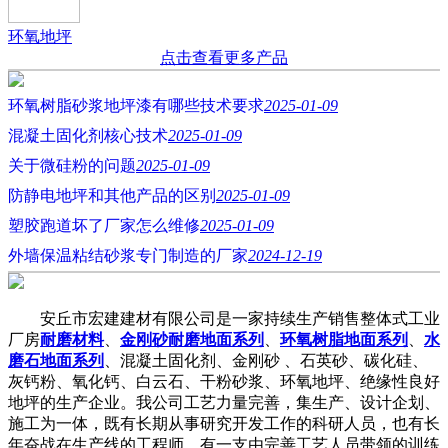
环氧地坪
点击查看更多产品
环氧树脂砂浆地坪漆有哪些技术要求
2025-01-09
混凝土固化剂核心技术
2025-01-09
关于微硅粉的问题
2025-01-09
防静电地坪和其他产品的区别
2025-01-09
塑胶跑道坏了厂家怎么维修
2025-01-09
外墙保温粘结砂浆专门制造的厂家
2024-12-19
安丘市宏建建材有限公司是一家持续生产销售整体式工业
厂房
耐磨材料
、
金刚砂耐磨地面系列
、
环氧树脂地面系列
、
水
磨石地面系列
、混凝土固化剂、金刚砂 、石英砂、碳化硅、
灰钙粉、氧化钙、白云石、干粉砂浆、环氧地坪、绝缘性良好
地坪的生产企业。我公司工艺力量完善，集生产、设计企划、
施工为一体，既有长期从事研究开发工作的科研人员，也有长
年奋战在生产线的工程师，有一支由完善工艺人员带领的训练