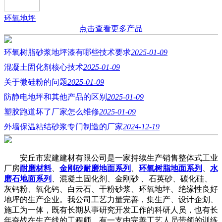
环氧地坪
点击查看更多产品
环氧树脂砂浆地坪漆有哪些技术要求
2025-01-09
混凝土固化剂核心技术
2025-01-09
关于微硅粉的问题
2025-01-09
防静电地坪和其他产品的区别
2025-01-09
塑胶跑道坏了厂家怎么维修
2025-01-09
外墙保温粘结砂浆专门制造的厂家
2024-12-19
安丘市宏建建材有限公司是一家持续生产销售整体式工业
厂房
耐磨材料
、
金刚砂耐磨地面系列
、
环氧树脂地面系列
、
水
磨石地面系列
、混凝土固化剂、金刚砂 、石英砂、碳化硅、
灰钙粉、氧化钙、白云石、干粉砂浆、环氧地坪、绝缘性良好
地坪的生产企业。我公司工艺力量完善，集生产、设计企划、
施工为一体，既有长期从事研究开发工作的科研人员，也有长
年奋战在生产线的工程师，有一支由完善工艺人员带领的训练