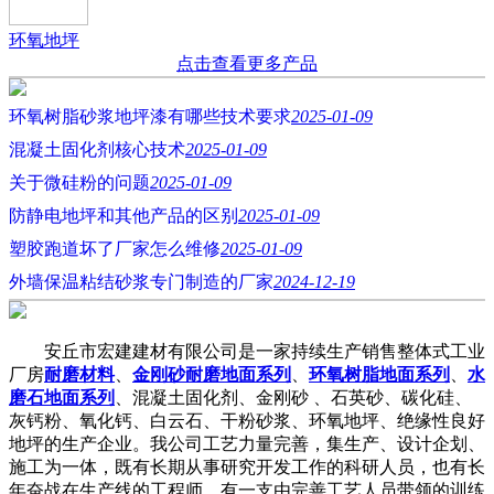
环氧地坪
点击查看更多产品
环氧树脂砂浆地坪漆有哪些技术要求
2025-01-09
混凝土固化剂核心技术
2025-01-09
关于微硅粉的问题
2025-01-09
防静电地坪和其他产品的区别
2025-01-09
塑胶跑道坏了厂家怎么维修
2025-01-09
外墙保温粘结砂浆专门制造的厂家
2024-12-19
安丘市宏建建材有限公司是一家持续生产销售整体式工业
厂房
耐磨材料
、
金刚砂耐磨地面系列
、
环氧树脂地面系列
、
水
磨石地面系列
、混凝土固化剂、金刚砂 、石英砂、碳化硅、
灰钙粉、氧化钙、白云石、干粉砂浆、环氧地坪、绝缘性良好
地坪的生产企业。我公司工艺力量完善，集生产、设计企划、
施工为一体，既有长期从事研究开发工作的科研人员，也有长
年奋战在生产线的工程师，有一支由完善工艺人员带领的训练